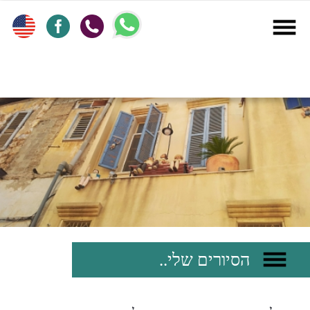
הסיורים שלי..
מיכל קרק מציעה סיורים לקבוצות וארגונים
בתל אביב, המשלבים אמנות, תרבות
וסיפור מקומי כחלק מיום גיבוש, השתלמות
או פעילות צוותית.